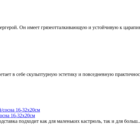
ргерой. Он имеет грязеотталкивающую и устойчивую к царапин
етает в себе скульптурную эстетику и повседневную практичност
осна 16-32х20см
дставка подходит как для маленьких кастрюль, так и для больш..