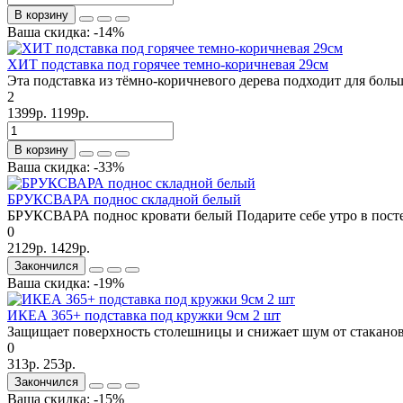
В корзину
Ваша скидка: -14%
ХИТ подставка под горячее темно-коричневая 29см
Эта подставка из тёмно-коричневого дерева подходит для боль
2
1399р.
1199р.
В корзину
Ваша скидка: -33%
БРУКСВАРА поднос складной белый
БРУКСВАРА поднос кровати белый Подарите себе утро в постел
0
2129р.
1429р.
Закончился
Ваша скидка: -19%
ИКЕА 365+ подставка под кружки 9см 2 шт
Защищает поверхность столешницы и снижает шум от стаканов 
0
313р.
253р.
Закончился
Ваша скидка: -15%