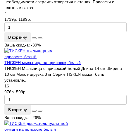
необходимости сверлить отверстия в стенах. Присоски с
плотным захват..
4
1739р.
1199р.
В корзину
Ваша скидка: -39%
ТИСКЕН мыльница на присоске, белый
ТИСКЕН Мыльница с присоской Белый Длина 14 см Ширина
10 см Макс нагрузка 3 кг Серия TISKEN может быть
установле..
16
976р.
599р.
В корзину
Ваша скидка: -26%