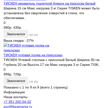
ТИСКЕН держатель туалетной бумаги на присоске белый
Ширина 15 см Макс нагрузка 3 кг Серия TISKEN может быть
установлена без сверления отверстий в стене, что
обеспечивае..
0
580р.
430р.
Закончился
Ваша скидка: -27%
ТИСКЕН угловая полка на присосках
ТИСКЕН Угловой стеллаж с присоской Белый Ширина 30 см
Глубина 20 см Высота 17 см Макс нагрузка 3 кг Серия TISK..
0
999р.
729р.
Закончился
Показано с 1 по 9 из 9 (всего 1 страниц)
Информация
Наши контакты
+7 351 202-04-32
pvz@ikeamania.ru