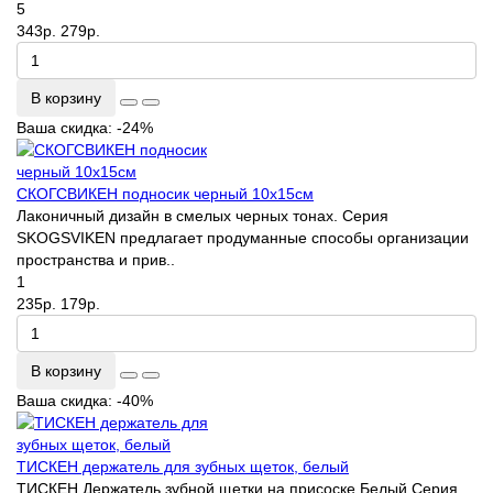
5
343р.
279р.
В корзину
Ваша скидка: -24%
СКОГСВИКЕН подносик черный 10х15см
Лаконичный дизайн в смелых черных тонах. Серия
SKOGSVIKEN предлагает продуманные способы организации
пространства и прив..
1
235р.
179р.
В корзину
Ваша скидка: -40%
ТИСКЕН держатель для зубных щеток, белый
ТИСКЕН Держатель зубной щетки на присоске Белый Серия