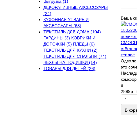
Выгрузка (1)
ДЕКОРАТИВНЫЕ АКСЕССУАРЫ
(24)
Ваша ск
КУХОННАЯ УТВАРЬ И
АКСЕССУАРЫ (63)
ТЕКСТИЛЬ ДЛЯ ДОМА (104)
ГАРДИНЫ (3)
КОВРИКИ И
СМОСПО
ДОРОЖКИ (5)
ПЛЕДЫ (6)
стёгано
ТЕКСТИЛЬ ДЛЯ КУХНИ (2)
теплое
ТЕКСТИЛЬ ДЛЯ СПАЛЬНИ (74)
Одеяло
ЧЕХЛЫ НА ПОДУШКИ (14)
это соч
ТОВАРЫ ДЛЯ ДЕТЕЙ (26)
Наслад
комфорт
8
2899р.
В кор