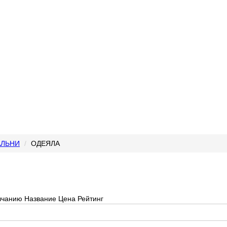
АЛЬНИ
ОДЕЯЛА
лчанию
Название
Цена
Рейтинг