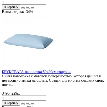
В корзину
Ваша скидка: -34%
БРУКСВАРА наволочка 50х80см голубой
Синяя наволочка с матовой поверхностью, которая дышит и
невероятно мягка на ощупь. Создан для многих сладких снов,
поско..
1
349р.
229р.
В корзину