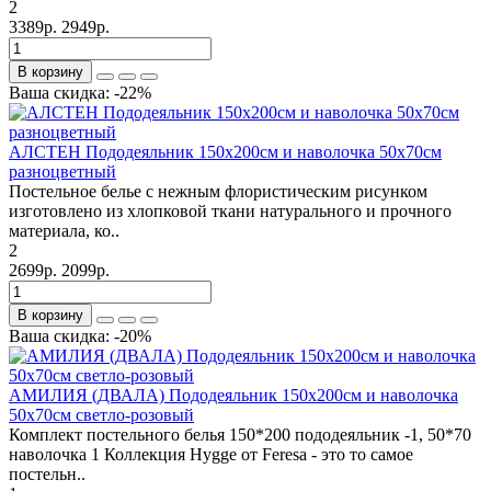
2
3389р.
2949р.
В корзину
Ваша скидка: -22%
АЛСТЕН Пододеяльник 150х200см и наволочка 50х70см
разноцветный
Постельное белье с нежным флористическим рисунком
изготовлено из хлопковой ткани натурального и прочного
материала, ко..
2
2699р.
2099р.
В корзину
Ваша скидка: -20%
АМИЛИЯ (ДВАЛА) Пододеяльник 150х200см и наволочка
50х70см светло-розовый
Комплект постельного белья 150*200 пододеяльник -1, 50*70
наволочка 1 Коллекция Hygge от Feresa - это то самое
постельн..