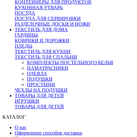
КОНТЕЙНЕРЫ ДЛЯ ПРОДУКТОВ
КУХОННАЯ УТВАРЬ
ПОСУДА
ПОСУДА ДЛЯ СЕРВИРОВКИ
РАЗДЕЛОЧНЫЕ ДОСКИ И НОЖИ
ТЕКСТИЛЬ ДЛЯ ДОМА
ГАРДИНЫ
КОВРИКИ И ДОРОЖКИ
ПЛЕДЫ
ТЕКСТИЛЬ ДЛЯ КУХНИ
ТЕКСТИЛЬ ДЛЯ СПАЛЬНИ
КОМПЛЕКТЫ ПОСТЕЛЬНОГО БЕЛЬЯ
НАМАТРАСНИКИ
ОДЕЯЛА
ПОДУШКИ
ПРОСТЫНИ
ЧЕХЛЫ НА ПОДУШКИ
ТОВАРЫ ДЛЯ ДЕТЕЙ
ИГРУШКИ
ТОВАРЫ ДЛЯ ДЕТЕЙ
КАТАЛОГ
О нас
Оформление способов доставки