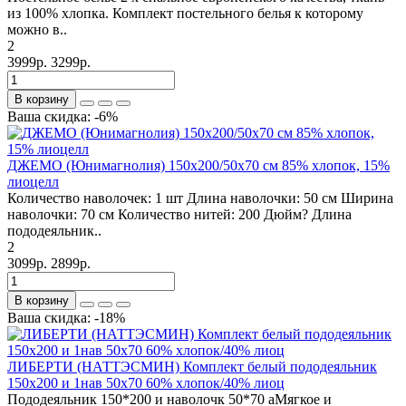
из 100% хлопка. Комплект постельного белья к которому
можно в..
2
3999р.
3299р.
В корзину
Ваша скидка: -6%
ДЖЕМО (Юнимагнолия) 150x200/50x70 см 85% хлопок, 15%
лиоцелл
Количество наволочек: 1 шт Длина наволочки: 50 см Ширина
наволочки: 70 см Количество нитей: 200 Дюйм? Длина
пододеяльник..
2
3099р.
2899р.
В корзину
Ваша скидка: -18%
ЛИБЕРТИ (НАТТЭСМИН) Комплект белый пододеяльник
150х200 и 1нав 50х70 60% хлопок/40% лиоц
Пододеяльник 150*200 и наволочк 50*70 аМягкое и