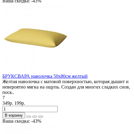
Ваша скидка: -43%
БРУКСВАРА наволочка 50х80см желтый
Желтая наволочка с матовой поверхностью, которая дышит и
невероятно мягка на ощупь. Создан для многих сладких снов,
поск..
7
349р.
199р.
В корзину
Ваша скидка: -43%