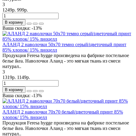
3
1249р.
999р.
В корзину
Ваша скидка: -13%
АЛАНД 2 наволочки 50x70 темно серый/цветочный принт
85% хлопок/ 15% лиоцелл
Продукция Feresa hygge произведена на фабрике постельное
белье ikea. Наволочки Аланд - это мягкая ткань из смеси
натурал..
3
1319р.
1149р.
В корзину
Ваша скидка: -13%
АЛАНД 2 наволочки 70x70 белый/цветочный принт 85%
хлопок/ 15% лиоцелл
Продукция Feresa hygge произведена на фабрике постельное
белье ikea. Наволочки Аланд - это мягкая ткань из смеси
натурал..