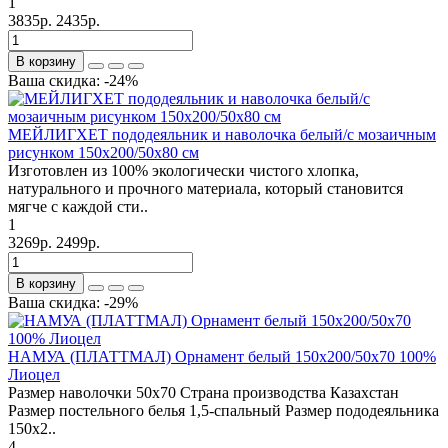
1
3835р.
2435р.
В корзину
Ваша скидка: -24%
МЕЙЛИГХЕТ пододеяльник и наволочка белый/с мозаичным
рисунком 150х200/50х80 см
Изготовлен из 100% экологически чистого хлопка,
натурального и прочного материала, который становится
мягче с каждой сти..
1
3269р.
2499р.
В корзину
Ваша скидка: -29%
НАМУА (ПЛАТТМАЛ) Орнамент белый 150х200/50х70 100%
Лиоцел
Размер наволочки 50х70 Страна производства Казахстан
Размер постельного белья 1,5-спальный Размер пододеяльника
150х2..
4