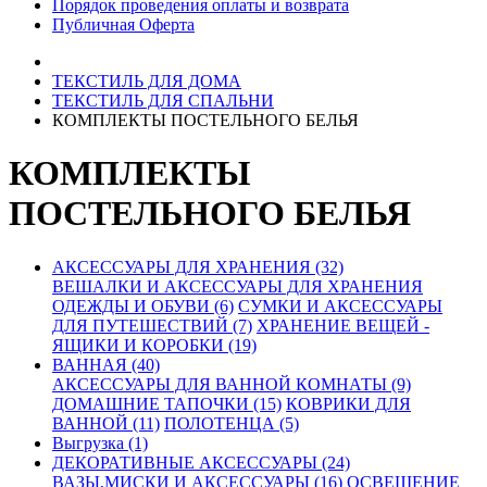
Порядок проведения оплаты и возврата
Публичная Оферта
ТЕКСТИЛЬ ДЛЯ ДОМА
ТЕКСТИЛЬ ДЛЯ СПАЛЬНИ
КОМПЛЕКТЫ ПОСТЕЛЬНОГО БЕЛЬЯ
КОМПЛЕКТЫ
ПОСТЕЛЬНОГО БЕЛЬЯ
АКСЕССУАРЫ ДЛЯ ХРАНЕНИЯ (32)
ВЕШАЛКИ И АКСЕССУАРЫ ДЛЯ ХРАНЕНИЯ
ОДЕЖДЫ И ОБУВИ (6)
СУМКИ И АКСЕССУАРЫ
ДЛЯ ПУТЕШЕСТВИЙ (7)
ХРАНЕНИЕ ВЕЩЕЙ -
ЯЩИКИ И КОРОБКИ (19)
ВАННАЯ (40)
АКСЕССУАРЫ ДЛЯ ВАННОЙ КОМНАТЫ (9)
ДОМАШНИЕ ТАПОЧКИ (15)
КОВРИКИ ДЛЯ
ВАННОЙ (11)
ПОЛОТЕНЦА (5)
Выгрузка (1)
ДЕКОРАТИВНЫЕ АКСЕССУАРЫ (24)
ВАЗЫ,МИСКИ И АКСЕССУАРЫ (16)
ОСВЕЩЕНИЕ