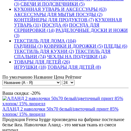
(3)
СВЕЧИ И ПОДСВЕЧНИКИ (5)
КУХОННАЯ УТВАРЬ И АКСЕССУАРЫ (63)
АКСЕССУАРЫ ДЛЯ МЫТЬЯ ПОСУДЫ (2)
КОНТЕЙНЕРЫ ДЛЯ ПРОДУКТОВ (7)
КУХОННАЯ
УТВАРЬ (31)
ПОСУДА (6)
ПОСУДА ДЛЯ
СЕРВИРОВКИ (14)
РАЗДЕЛОЧНЫЕ ДОСКИ И НОЖИ
(3)
ТЕКСТИЛЬ ДЛЯ ДОМА (104)
ГАРДИНЫ (3)
КОВРИКИ И ДОРОЖКИ (5)
ПЛЕДЫ (6)
ТЕКСТИЛЬ ДЛЯ КУХНИ (2)
ТЕКСТИЛЬ ДЛЯ
СПАЛЬНИ (74)
ЧЕХЛЫ НА ПОДУШКИ (14)
ТОВАРЫ ДЛЯ ДЕТЕЙ (26)
ИГРУШКИ (18)
ТОВАРЫ ДЛЯ ДЕТЕЙ (8)
По умолчанию
Название
Цена
Рейтинг
Ваша скидка: -20%
АЛАНД 2 наволочки 50x70 белый/цветочный принт 85%
хлопок/ 15% лиоцелл
Продукция Feresa hygge произведена на фабрике постельное
белье ikea. Наволочки Аланд - это мягкая ткань из смеси
натурал..