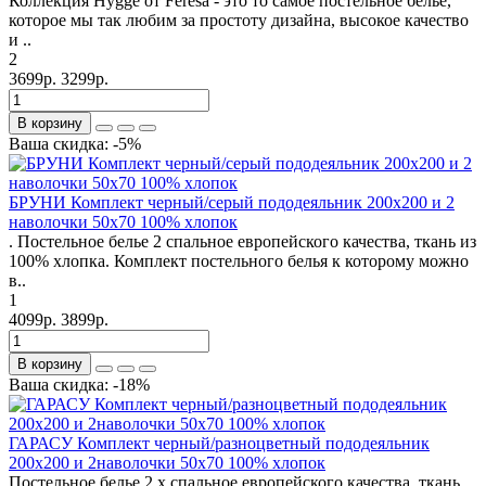
Коллекция Hygge от Feresa - это то самое постельное белье,
которое мы так любим за простоту дизайна, высокое качество
и ..
2
3699р.
3299р.
В корзину
Ваша скидка: -5%
БРУНИ Комплект черный/серый пододеяльник 200х200 и 2
наволочки 50х70 100% хлопок
. Постельное белье 2 спальное европейского качества, ткань из
100% хлопка. Комплект постельного белья к которому можно
в..
1
4099р.
3899р.
В корзину
Ваша скидка: -18%
ГАРАСУ Комплект черный/разноцветный пододеяльник
200х200 и 2наволочки 50х70 100% хлопок
Постельное белье 2 х спальное европейского качества, ткань