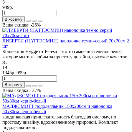
3
949р.
В корзину
Ваша скидка: -26%
ЛИБЕРТИ (НАТТЭСМИН) наволочка темно-серый 70х70см 2
шт
Коллекция Hygge от Feresa - это то самое постельное белье,
которое мы так любим за простоту дизайна, высокое качество
и ..
19
1345р.
999р.
В корзину
Ваша скидка: -37%
МАДЖСМОТТ пододеяльник 150х200см и наволочка
50х80см черно-белый
кандинавская привлекательность благодаря смелому, но
простому дизайну, вдохновленному природой. Комплект
пододеяльников ..