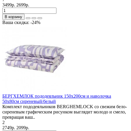
3499р.
2699р.
В корзину
Ваша скидка: -24%
БЕРГХЕМЛОК пододеяльник 150х200см и наволочка
50х80см сиреневый/белый
Комплект пододеяльников BERGHEMLOCK со свежим бело-
сиреневым графическим рисунком выглядит молодо и смело,
превращая ваш..
2
2749р.
2099р.