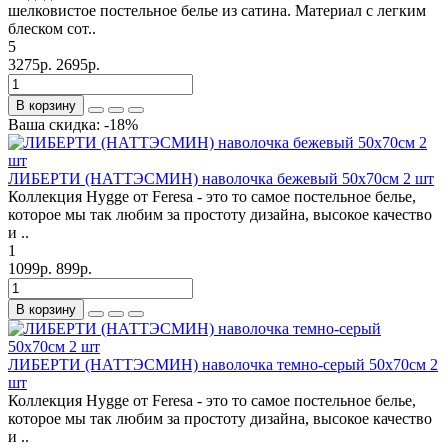
шелковистое постельное белье из сатина. Материал с легким
блеском сот..
5
3275р.
2695р.
В корзину
Ваша скидка: -18%
ЛИБЕРТИ (НАТТЭСМИН) наволочка бежевый 50х70см 2 шт
Коллекция Hygge от Feresa - это то самое постельное белье,
которое мы так любим за простоту дизайна, высокое качество
и ..
1
1099р.
899р.
В корзину
ЛИБЕРТИ (НАТТЭСМИН) наволочка темно-серый 50х70см 2
шт
Коллекция Hygge от Feresa - это то самое постельное белье,
которое мы так любим за простоту дизайна, высокое качество
и ..