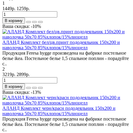
1
1449р.
1259р.
В корзину
Ваша скидка: -10%
АЛАНД Комплект бел/цв.принт пододеяльник 150х200 и
наволочка 50х70 85%хлопок/15%лиоцелл
Продукция Feresa hygge произведена на фабрике постельное
белье ikea. Постельное белье 1,5 спальное поплин - порадуйте
с..
2
3219р.
2899р.
В корзину
Ваша скидка: -13%
АЛАНД Комплект черн/красн пододеяльник 150х200 и
наволочка 50х70 85%хлопок/15%лиоцелл
Продукция Feresa hygge произведена на фабрике постельное
белье ikea. Постельное белье 1,5 спальное поплин - порадуйте
с..